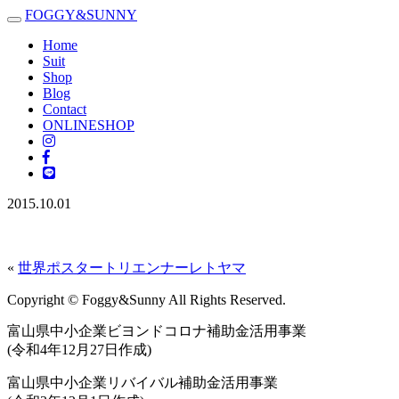
FOGGY
&
SUNNY
Toggle
navigation
Home
Suit
Shop
Blog
Contact
ONLINESHOP
2015.10.01
«
世界ポスタートリエンナーレトヤマ
Copyright © Foggy&Sunny All Rights Reserved.
富山県中小企業ビヨンドコロナ補助金活用事業
(令和4年12月27日作成)
富山県中小企業リバイバル補助金活用事業