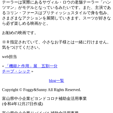
テーラーは実際にあるサヴィル・ロウの老舗テーラー「ハン
ツマン」がモデルとなっているみたいです。また、主演であ
るコリン・ファースはブリティッシュスタイルで身を包み、
さまざまなアクションを展開していきます。スーツが好きな
ら必ず楽しめる映画かと。
お勧めの映画です。
※Ｒ指定されていて、小さなお子様とは一緒に行けません。
気をつけてください。
web担当
«
「機能と作用」展 五割一分
チープ・シック
»
blog一覧
Copyright © Foggy&Sunny All Rights Reserved.
富山県中小企業ビヨンドコロナ補助金活用事業
(令和4年12月27日作成)