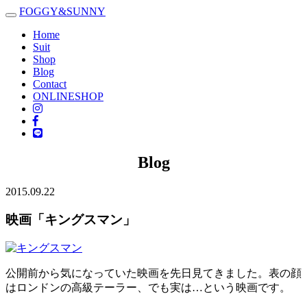
FOGGY
&
SUNNY
Toggle
navigation
Home
Suit
Shop
Blog
Contact
ONLINESHOP
Blog
2015.09.22
映画「キングスマン」
公開前から気になっていた映画を先日見てきました。表の顔
はロンドンの高級テーラー、でも実は…という映画です。