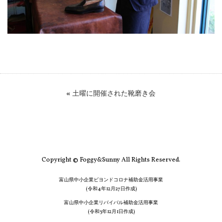
«
土曜に開催された靴磨き会
Copyright © Foggy&Sunny All Rights Reserved.
富山県中小企業ビヨンドコロナ補助金活用事業
(令和4年12月27日作成)
富山県中小企業リバイバル補助金活用事業
(令和3年12月1日作成)