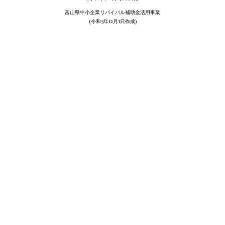
富山県中小企業リバイバル補助金活用事業
(令和3年12月1日作成)