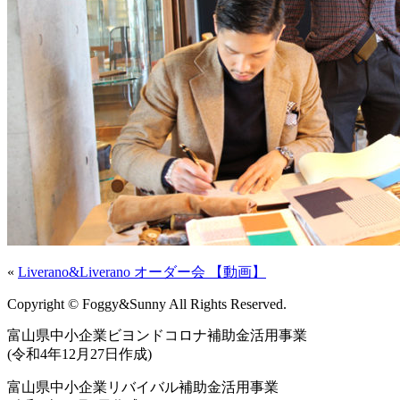
«
Liverano&Liverano オーダー会 【動画】
Copyright © Foggy&Sunny All Rights Reserved.
富山県中小企業ビヨンドコロナ補助金活用事業
(令和4年12月27日作成)
富山県中小企業リバイバル補助金活用事業